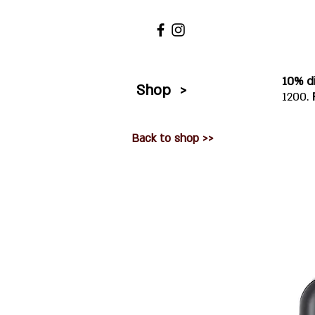
10% d
Shop >
1200.
Back to shop >>