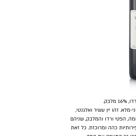
י-מלא. זהו יין עשיר ואלגנטי
מה, הפטי ורדו והמלבק, שניהם
ירותיות כהה ומרוכזת. כל זאת