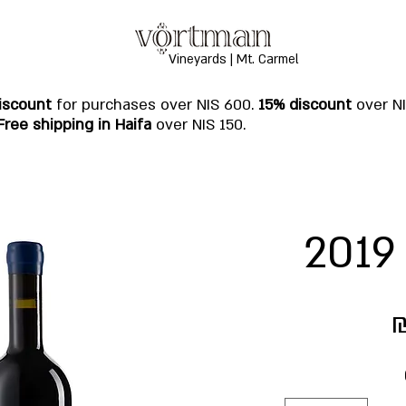
Vineyards | Mt. Carmel
iscount
for purchases over NIS 600.
15% discount
over N
Free shipping in Haifa
over NIS 150.
₪