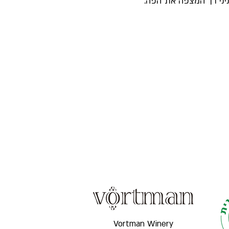
יני רך המצפה את הפה
Vortman Winery