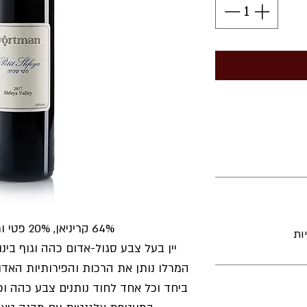
64% קריניאן, 20% פטי ורדו, 16% מלבק.
יין בעל צבע סגול-אדום כהה וגוף בינונ,
המרלו נותן את הרכות והפירותיות האדו
ביחד וכל אחד לחוד נותנים צבע כהה ופ