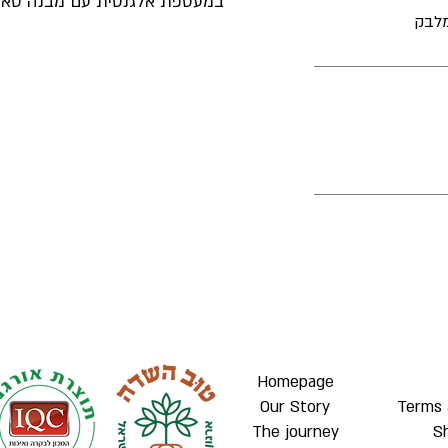
במעטפת אלגנטית עם מבנה טאנ.
 מלבק
Homepage
Our Story
Terms 
The journey
S